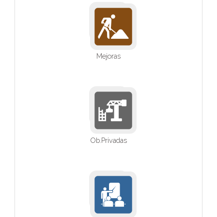
Mejoras
Ob.Privadas