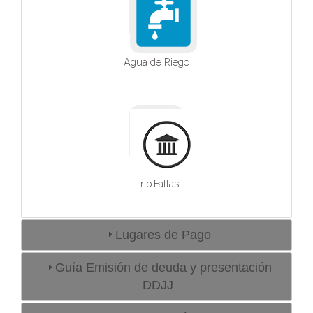
Agua de Riego
Trib.Faltas
Lugares de Pago
Guía Emisión de deuda y presentación
DDJJ