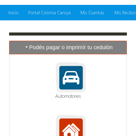
Inicio
Portal Colonia Caroya
Mis Cuentas
Mis Recibo
Podés pagar o imprimír tu cedulón
Automotores